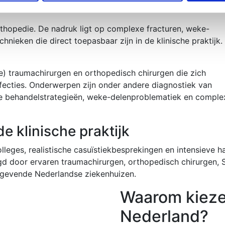
thopedie. De nadruk ligt op complexe fracturen, weke-
nieken die direct toepasbaar zijn in de klinische praktijk.
e) traumachirurgen en orthopedisch chirurgen die zich
ecties. Onderwerpen zijn onder andere diagnostiek van
eve behandelstrategieën, weke-delenproblematiek en comple
e klinische praktijk
lleges, realistische casuïstiekbesprekingen en intensieve h
d door ervaren traumachirurgen, orthopedisch chirurgen, 
ngevende Nederlandse ziekenhuizen.
Waarom kieze
Nederland?