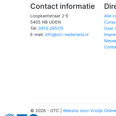
Contact informatie
Dir
Loopkantstraat 2-E
Alle 
5405 NB UDEN
Cursu
Tel:
0413-265115
Over 
E-mail:
info@otc-nederland.nl
Impre
Nieuw
Conta
© 2026 - OTC |
Website door Vrolijk Onlin