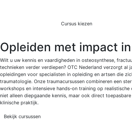
Cursus kiezen
Opleiden met impact in
Wilt u uw kennis en vaardigheden in osteosynthese, fractu
technieken verder verdiepen? OTC Nederland verzorgt al
opleidingen voor specialisten in opleiding en artsen die z
traumatologie. Onze traumacursussen combineren een sterk
workshops en intensieve hands-on training op realistische
niet alleen diepgaande kennis, maar ook direct toepasbare
klinische praktijk.
Bekijk cursussen