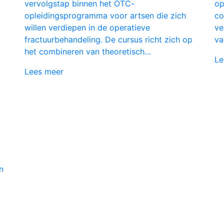
vervolgstap binnen het OTC-
op
opleidingsprogramma voor artsen die zich
co
willen verdiepen in de operatieve
ve
fractuurbehandeling. De cursus richt zich op
va
het combineren van theoretisch…
Le
Lees meer
n