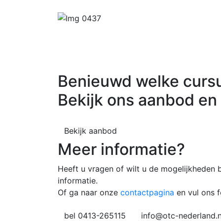
Benieuwd welke cursu
Bekijk ons aanbod en
Bekijk aanbod
Meer informatie?
Heeft u vragen of wilt u de mogelijkhede
informatie.
Of ga naar onze
contactpagina
en vul ons f
bel 0413-265115
info@otc-nederland.n