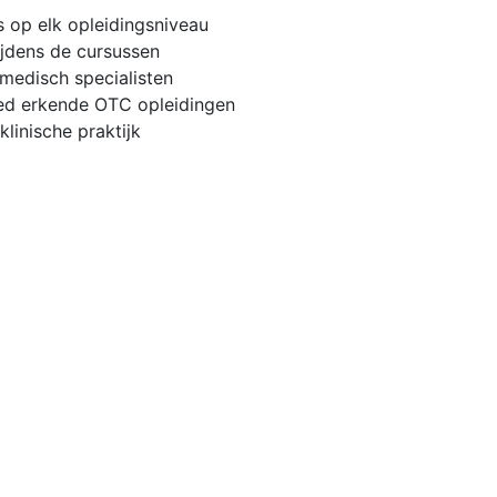
s op elk opleidingsniveau
ijdens de cursussen
medisch specialisten
ed erkende OTC opleidingen
klinische praktijk