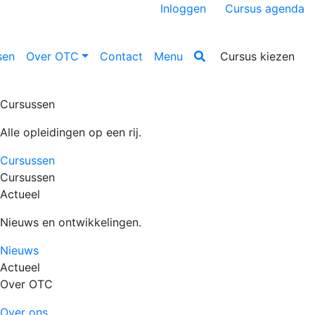
Inloggen
Cursus agenda
sen
Over OTC
Contact
Menu
Cursus kiezen
Cursussen
Alle opleidingen op een rij.
Cursussen
Cursussen
Actueel
Nieuws en ontwikkelingen.
Nieuws
Actueel
Over OTC
Over ons