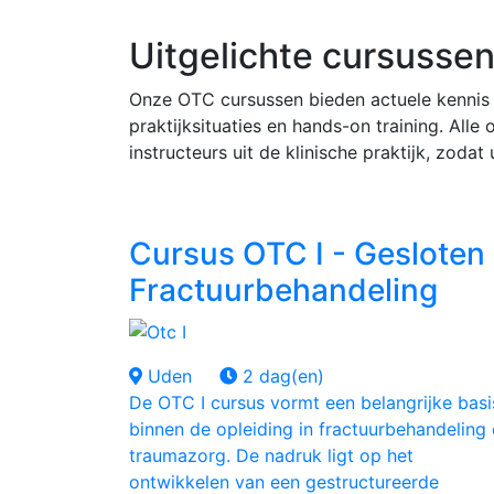
Uitgelichte cursusse
Onze OTC cursussen bieden actuele kennis 
praktijksituaties en hands-on training. All
instructeurs uit de klinische praktijk, zoda
Cursus OTC I - Gesloten
Fractuurbehandeling
Uden
2 dag(en)
De OTC I cursus vormt een belangrijke basi
binnen de opleiding in fractuurbehandeling
traumazorg. De nadruk ligt op het
ontwikkelen van een gestructureerde