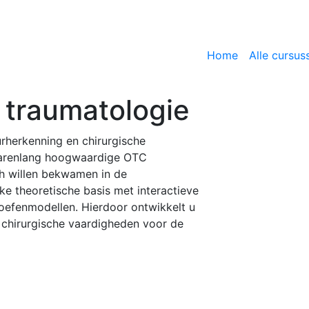
Home
Alle cursus
 traumatologie
urherkenning en chirurgische
 jarenlang hoogwaardige OTC
ich willen bekwamen in de
e theoretische basis met interactieve
 oefenmodellen. Hierdoor ontwikkelt u
 chirurgische vaardigheden voor de