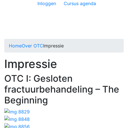
Inloggen
Cursus agenda
Home
Over OTC
Impressie
Impressie
OTC I: Gesloten
fractuurbehandeling – The
Beginning