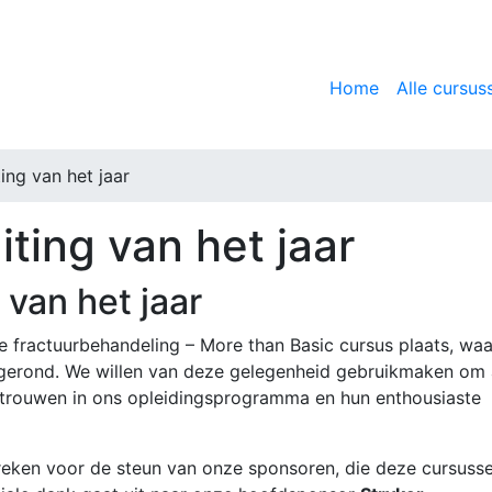
Home
Alle cursus
ting van het jaar
iting van het jaar
 van het jaar
e fractuurbehandeling – More than Basic cursus plaats, wa
afgerond. We willen van deze gelegenheid gebruikmaken om 
trouwen in ons opleidingsprogramma en hun enthousiaste
reken voor de steun van onze sponsoren, die deze cursuss