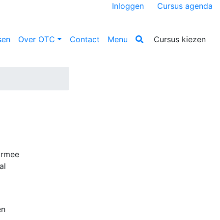
Inloggen
Cursus agenda
sen
Over OTC
Contact
Menu
Cursus kiezen
armee
al
en