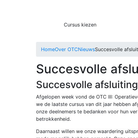
Cursus kiezen
Home
Over OTC
Nieuws
Succesvolle afslui
Succesvolle afslu
Succesvolle afsluiting
Afgelopen week vond de OTC III: Operatiev
we de laatste cursus van dit jaar hebben 
onze deelnemers te bedanken voor hun ver
betrokkenheid.
Daarnaast willen we onze waardering uitsp